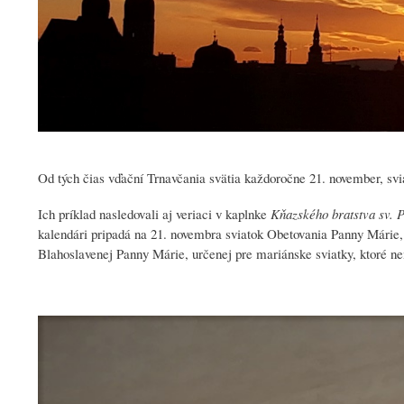
Od tých čias vďační Trnavčania svätia každoročne 21. november, svi
Ich príklad nasledovali aj veriaci v kaplnke
Kňazského bratstva sv. 
kalendári pripadá na 21. novembra sviatok Obetovania Panny Márie, 
Blahoslavenej Panny Márie, určenej pre mariánske sviatky, ktoré ne