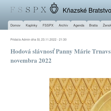
Kňazské Bratstvo
Domov
Kaplnky
FSSPX
Archív
Agenda
Bratia
Žensk
Pridal/a
Admin
dňa
St, 23.11.2022 - 21:30
Hodová slávnosť Panny Márie Trnavs
novembra 2022