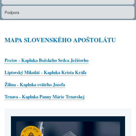
Podpora
MAPA SLOVENSKÉHO APOŠTOLÁTU
Prešov - Kaplnka Božského Srdca Ježišovho
Liptovský Mikuláš - Kaplnka Krista Kráľa
Žilina - Kaplnka svätého Jozefa
Trnava - Kaplnka Panny Márie Trnavskej