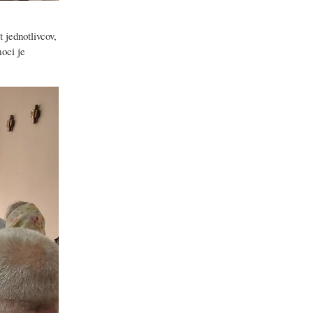
 jednotlivcov,
moci je