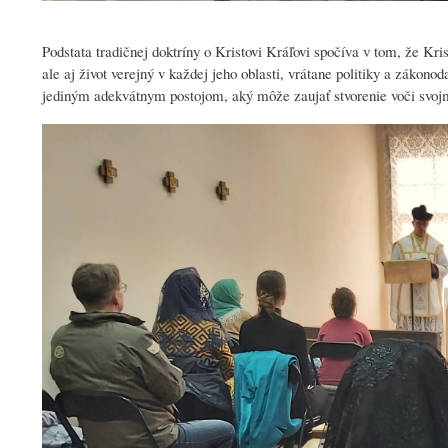
Podstata tradičnej doktríny o Kristovi Kráľovi spočíva v tom, že Kr
ale aj život verejný v každej jeho oblasti, vrátane politiky a zákono
jediným adekvátnym postojom, aký môže zaujať stvorenie voči svojmu