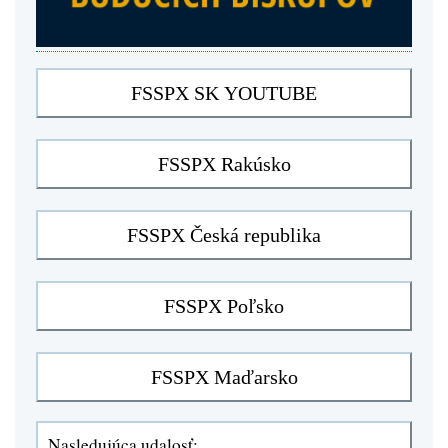
Nasledujúca udalosť: