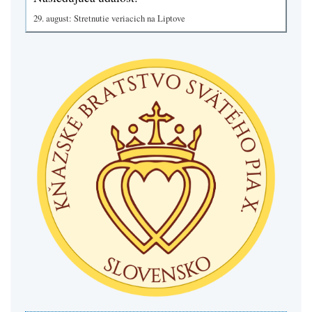
29. august: Stretnutie veriacich na Liptove