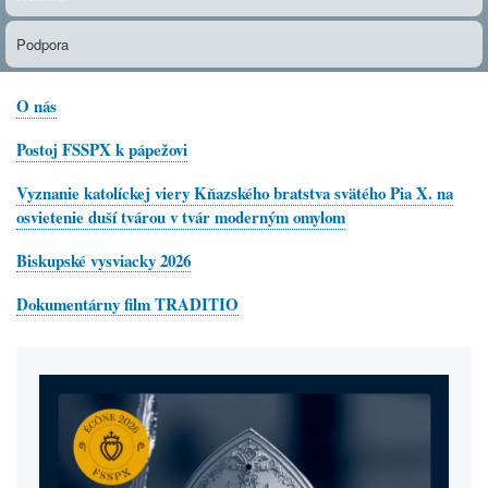
Podpora
O nás
Postoj FSSPX k pápežovi
Vyznanie katolíckej viery Kňazského bratstva svätého Pia X. na
osvietenie duší tvárou v tvár moderným omylom
Biskupské vysviacky 2026
Dokumentárny film TRADITIO