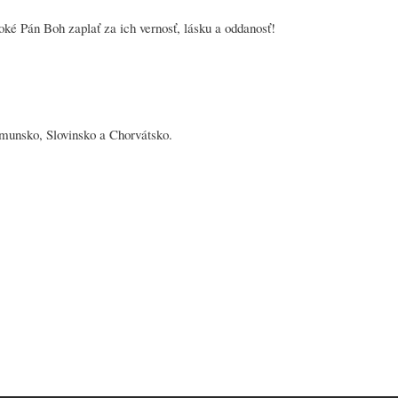
ké Pán Boh zaplať za ich vernosť, lásku a oddanosť!
umunsko, Slovinsko a Chorvátsko.