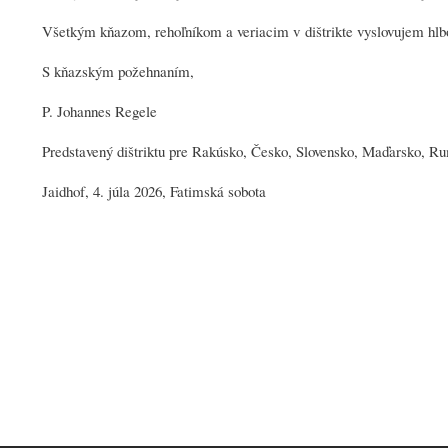
Všetkým kňazom, rehoľníkom a veriacim v dištrikte vyslovujem hlbo
S kňazským požehnaním,
P. Johannes Regele
Predstavený dištriktu pre Rakúsko, Česko, Slovensko, Maďarsko, R
Jaidhof, 4. júla 2026, Fatimská sobota