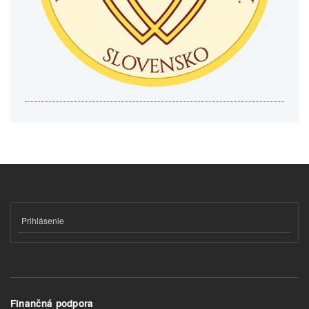
Prihlásenie
Finančná podpora