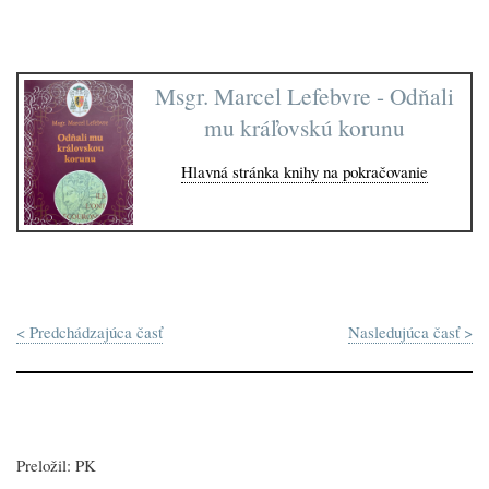
Msgr. Marcel Lefebvre - Odňali
mu kráľovskú korunu
Hlavná stránka knihy na pokračovanie
< Predchádzajúca časť
Nasledujúca časť >
Preložil: PK